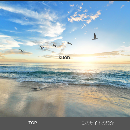
kuon.
TOP
このサイトの紹介