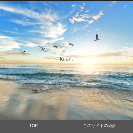
kuon.
TOP
このサイトの紹介