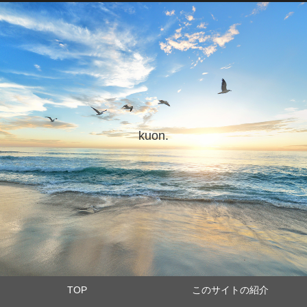
kuon.
TOP
このサイトの紹介