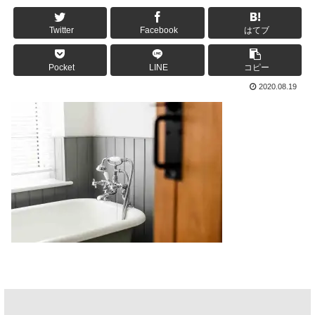
Twitter
Facebook
はてブ
Pocket
LINE
コピー
2020.08.19