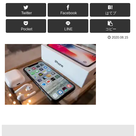
Twitter
Facebook
はてブ
Pocket
LINE
コピー
2020.08.15