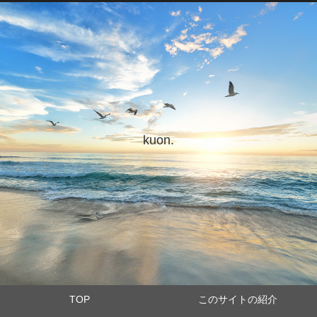
kuon.
TOP
このサイトの紹介