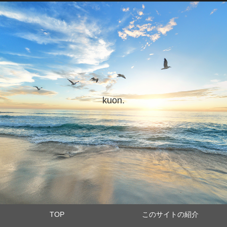
kuon.
TOP
このサイトの紹介