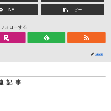
LINE
コピー
nをフォローする
kuon
連記事