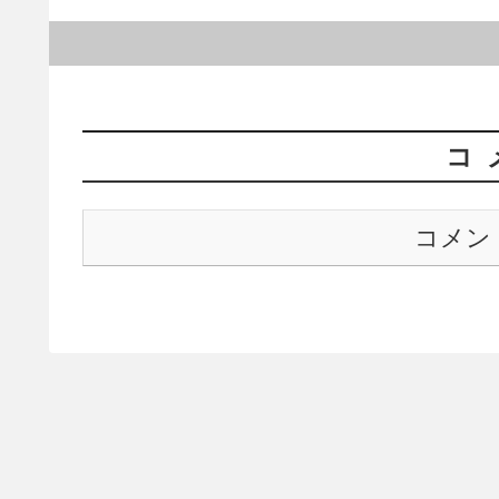
コ
コメン