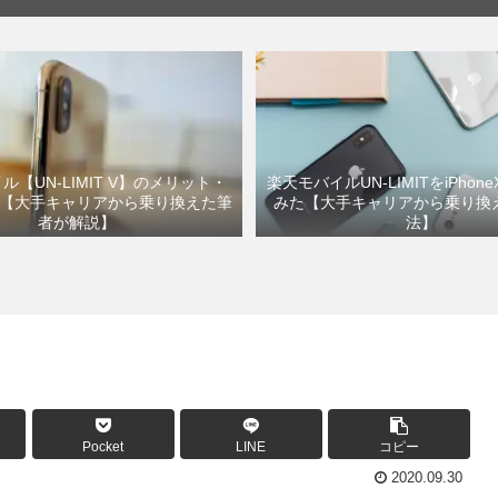
ル【UN-LIMIT V】のメリット・
楽天モバイルUN-LIMITをiPhon
【大手キャリアから乗り換えた筆
みた【大手キャリアから乗り換
者が解説】
法】
Pocket
LINE
コピー
2020.09.30