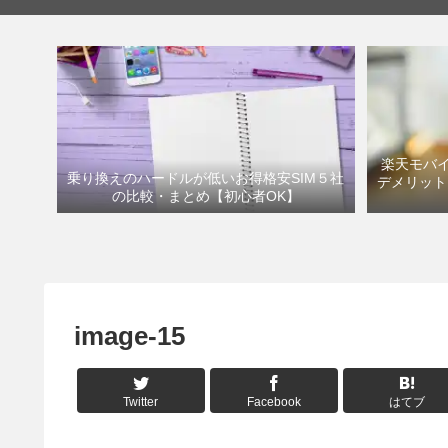
楽天モバイ
乗り換えのハードルが低いお得格安SIM５社
デメリット
の比較・まとめ【初心者OK】
image-15
Twitter
Facebook
はてブ