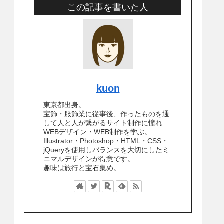
この記事を書いた人
kuon
東京都出身。
宝飾・服飾業に従事後、作ったものを通
して人と人が繋がるサイト制作に憧れ
WEBデザイン・WEB制作を学ぶ。
Illustrator・Photoshop・HTML・CSS・
jQueryを使用しバランスを大切にしたミ
ニマルデザインが得意です。
趣味は旅行と宝石集め。