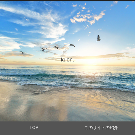
kuon.
TOP
このサイトの紹介