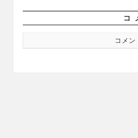
コ
コメン