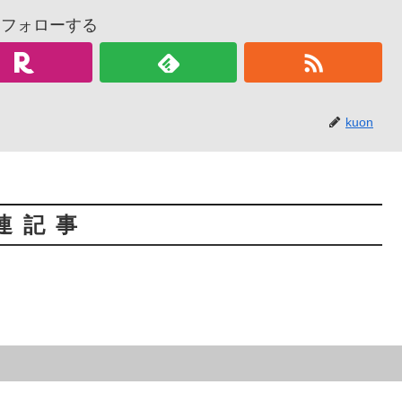
nをフォローする
kuon
連記事