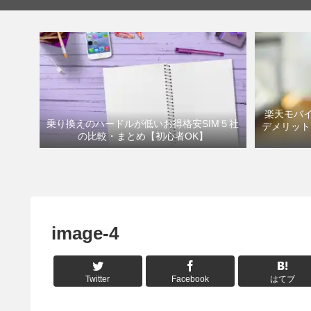
楽天モバイ
乗り換えのハードルが低いお得格安SIM５社
デメリット
の比較・まとめ【初心者OK】
image-4
Twitter
Facebook
はてブ