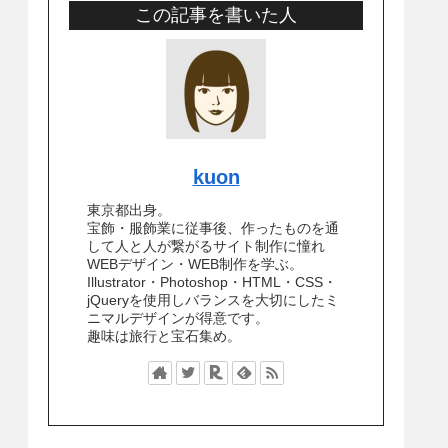
この記事を書いた人
kuon
東京都出身。
宝飾・服飾業に従事後、作ったものを通
して人と人が繋がるサイト制作に憧れ
WEBデザイン・WEB制作を学ぶ。
Illustrator・Photoshop・HTML・CSS・
jQueryを使用しバランスを大切にしたミ
ニマルデザインが得意です。
趣味は旅行と宝石集め。