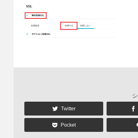
シ
Twitter
Pocket