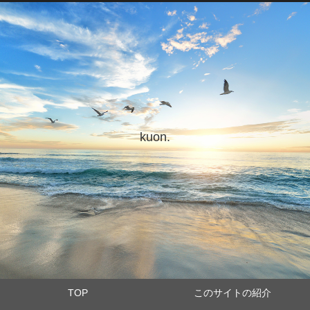
kuon.
TOP
このサイトの紹介