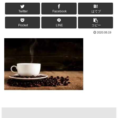
Twitter
Facebook
はてブ
Pocket
LINE
コピー
2020.08.19