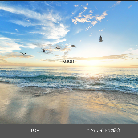
kuon.
TOP
このサイトの紹介