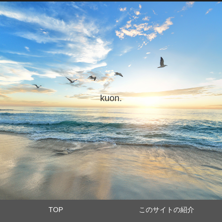
kuon.
TOP
このサイトの紹介