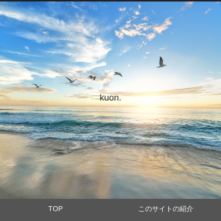
kuon.
TOP
このサイトの紹介