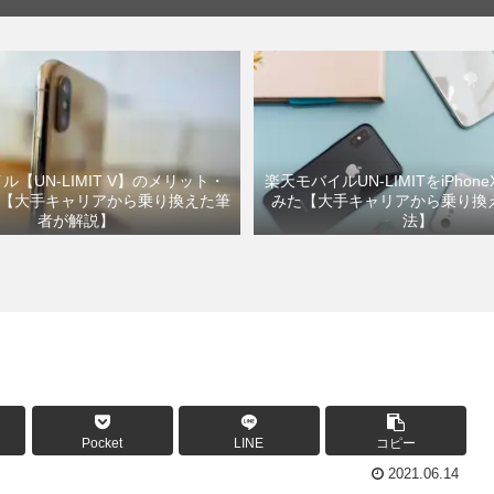
ル【UN-LIMIT V】のメリット・
楽天モバイルUN-LIMITをiPhon
【大手キャリアから乗り換えた筆
みた【大手キャリアから乗り換
者が解説】
法】
Pocket
LINE
コピー
2021.06.14