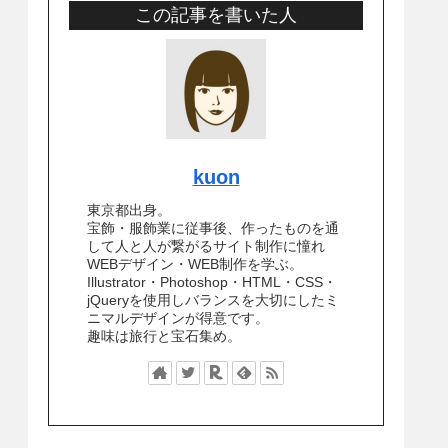
この記事を書いた人
kuon
東京都出身。
宝飾・服飾業に従事後、作ったものを通
して人と人が繋がるサイト制作に憧れ
WEBデザイン・WEB制作を学ぶ。
Illustrator・Photoshop・HTML・CSS・
jQueryを使用しバランスを大切にしたミ
ニマルデザインが得意です。
趣味は旅行と宝石集め。