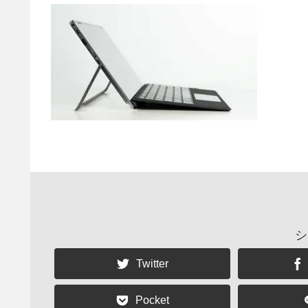
シ
Twitter
Pocket