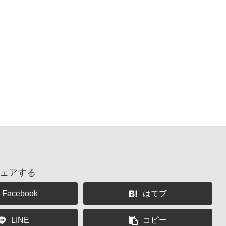
ェアする
Facebook
はてブ
LINE
コピー