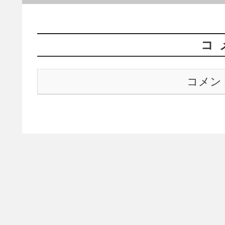
コ
コメン