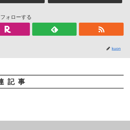
nをフォローする
kuon
連記事