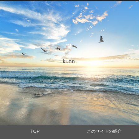
kuon.
TOP
このサイトの紹介