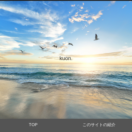
kuon.
TOP
このサイトの紹介