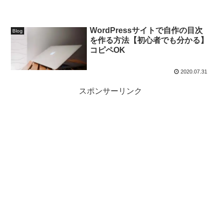
WordPressサイトで自作の目次
Blog
を作る方法【初心者でも分かる】
コピペOK
2020.07.31
スポンサーリンク