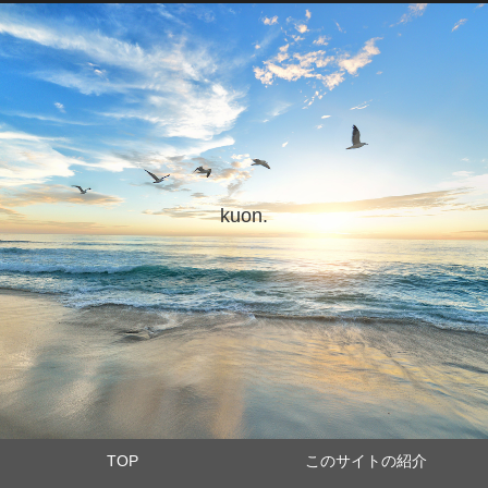
kuon.
TOP
このサイトの紹介