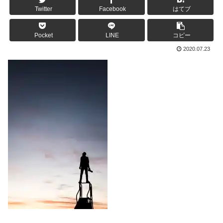
Twitter
Facebook
はてブ
Pocket
LINE
コピー
2020.07.23