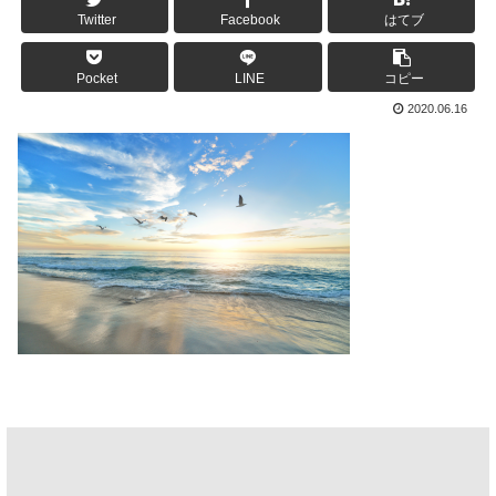
Twitter
Facebook
はてブ
Pocket
LINE
コピー
2020.06.16