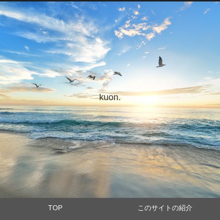
kuon.
TOP
このサイトの紹介