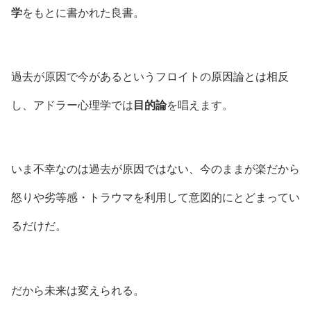
学
をもとに書かれた良書。
過去が原因で今があるというフロイトの原因論とは相反
し、アドラー心理学では
目的論
を唱えます。
いま不幸なのは過去が原因ではない、今のままが楽だから
怒りや劣等感・トラウマを利用して意図的にとどまってい
るだけだ。
だから未来は変えられる。