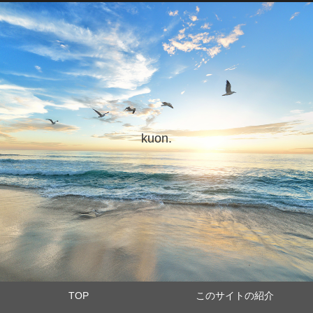
kuon.
TOP
このサイトの紹介