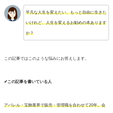
平凡な人生を変えたい、もっと自由に生きた
いけれど、人生を変えるお勧めの本あります
か？
この記事ではこのような悩みにお答えします。
✔この記事を書いている人
アパレル・宝飾業界で販売・管理職を合わせて20年。会