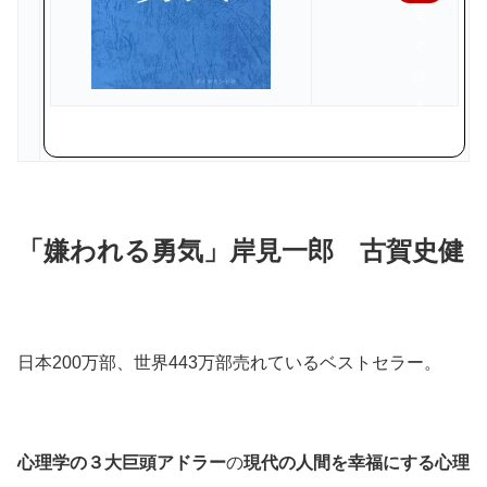
天
で
購
入
「嫌われる勇気」岸見一郎 古賀史健
日本200万部、世界443万部売れているベストセラー。
心理学の３大巨頭アドラー
の
現代の人間を幸福にする心理