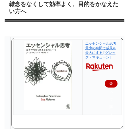
雑念をなくして効率よく、目的をかなえた
い方へ
エッセンシャル思考
最少の時間で成果を
最大にする [ グレッ
グ・マキューン ]
楽
天
で
購
入