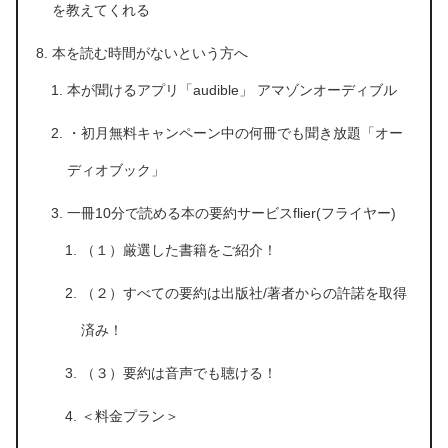
を教えてくれる
本を読む時間がないという方へ
本が聞けるアプリ「audible」 アマゾンオーディブル
・初月無料キャンペーン中の何冊でも聞き放題「オー
ディオブック」
一冊10分で読める本の要約サービスflier(フライヤー)
（１）厳選した書籍をご紹介！
（２）すべての要約は出版社/著者からの許諾を取得
済み！
（３）要約は音声でも聴ける！
＜料金プラン＞